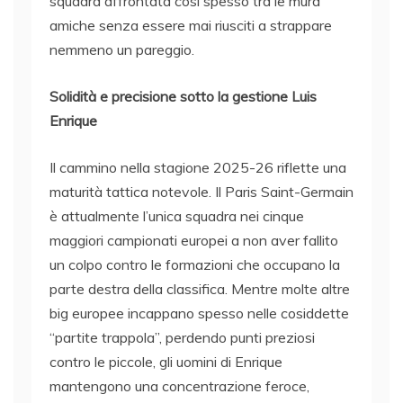
squadra affrontata così spesso tra le mura
amiche senza essere mai riusciti a strappare
nemmeno un pareggio.
Solidità e precisione sotto la gestione Luis
Enrique
Il cammino nella stagione 2025-26 riflette una
maturità tattica notevole. Il Paris Saint-Germain
è attualmente l’unica squadra nei cinque
maggiori campionati europei a non aver fallito
un colpo contro le formazioni che occupano la
parte destra della classifica. Mentre molte altre
big europee incappano spesso nelle cosiddette
“partite trappola”, perdendo punti preziosi
contro le piccole, gli uomini di Enrique
mantengono una concentrazione feroce,