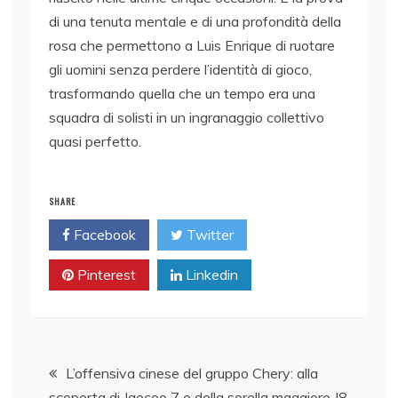
di una tenuta mentale e di una profondità della
rosa che permettono a Luis Enrique di ruotare
gli uomini senza perdere l’identità di gioco,
trasformando quella che un tempo era una
squadra di solisti in un ingranaggio collettivo
quasi perfetto.
SHARE
Facebook
Twitter
Pinterest
Linkedin
Navigazione
L’offensiva cinese del gruppo Chery: alla
scoperta di Jaecoo 7 e della sorella maggiore J8