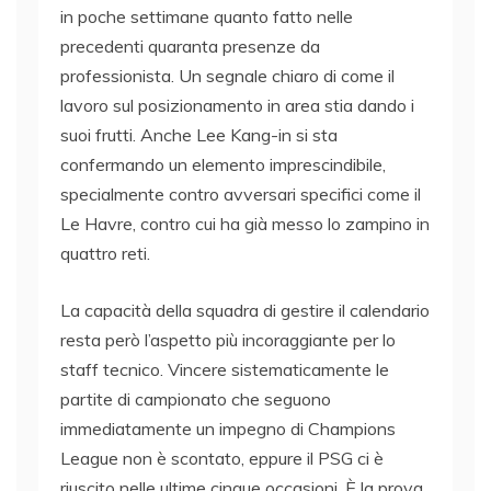
in poche settimane quanto fatto nelle
precedenti quaranta presenze da
professionista. Un segnale chiaro di come il
lavoro sul posizionamento in area stia dando i
suoi frutti. Anche Lee Kang-in si sta
confermando un elemento imprescindibile,
specialmente contro avversari specifici come il
Le Havre, contro cui ha già messo lo zampino in
quattro reti.
La capacità della squadra di gestire il calendario
resta però l’aspetto più incoraggiante per lo
staff tecnico. Vincere sistematicamente le
partite di campionato che seguono
immediatamente un impegno di Champions
League non è scontato, eppure il PSG ci è
riuscito nelle ultime cinque occasioni. È la prova