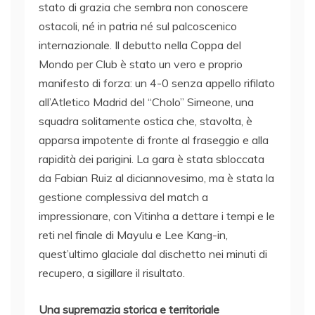
stato di grazia che sembra non conoscere
ostacoli, né in patria né sul palcoscenico
internazionale. Il debutto nella Coppa del
Mondo per Club è stato un vero e proprio
manifesto di forza: un 4-0 senza appello rifilato
all’Atletico Madrid del “Cholo” Simeone, una
squadra solitamente ostica che, stavolta, è
apparsa impotente di fronte al fraseggio e alla
rapidità dei parigini. La gara è stata sbloccata
da Fabian Ruiz al diciannovesimo, ma è stata la
gestione complessiva del match a
impressionare, con Vitinha a dettare i tempi e le
reti nel finale di Mayulu e Lee Kang-in,
quest’ultimo glaciale dal dischetto nei minuti di
recupero, a sigillare il risultato.
Una supremazia storica e territoriale