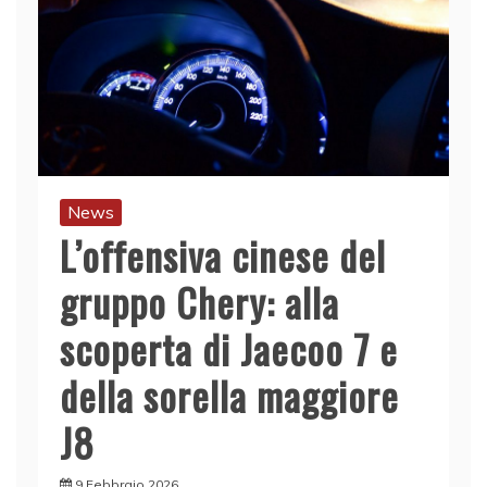
News
L’offensiva cinese del
gruppo Chery: alla
scoperta di Jaecoo 7 e
della sorella maggiore
J8
9 Febbraio 2026