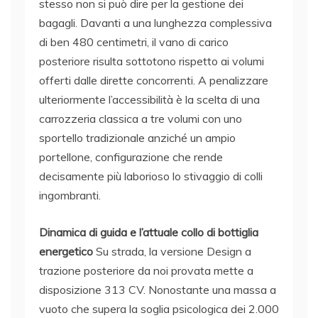
stesso non si può dire per la gestione dei
bagagli. Davanti a una lunghezza complessiva
di ben 480 centimetri, il vano di carico
posteriore risulta sottotono rispetto ai volumi
offerti dalle dirette concorrenti. A penalizzare
ulteriormente l’accessibilità è la scelta di una
carrozzeria classica a tre volumi con uno
sportello tradizionale anziché un ampio
portellone, configurazione che rende
decisamente più laborioso lo stivaggio di colli
ingombranti.
Dinamica di guida e l’attuale collo di bottiglia
energetico
Su strada, la versione Design a
trazione posteriore da noi provata mette a
disposizione 313 CV. Nonostante una massa a
vuoto che supera la soglia psicologica dei 2.000