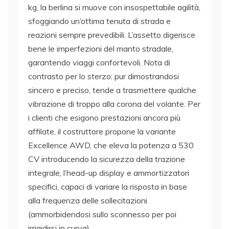
kg, la berlina si muove con insospettabile agilità,
sfoggiando un’ottima tenuta di strada e
reazioni sempre prevedibili. L’assetto digerisce
bene le imperfezioni del manto stradale,
garantendo viaggi confortevoli. Nota di
contrasto per lo sterzo: pur dimostrandosi
sincero e preciso, tende a trasmettere qualche
vibrazione di troppo alla corona del volante. Per
i clienti che esigono prestazioni ancora più
affilate, il costruttore propone la variante
Excellence AWD, che eleva la potenza a 530
CV introducendo la sicurezza della trazione
integrale, l’head-up display e ammortizzatori
specifici, capaci di variare la risposta in base
alla frequenza delle sollecitazioni
(ammorbidendosi sullo sconnesso per poi
irrigidirsi in curva).