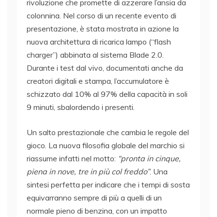
rivoluzione che promette di azzerare l’ansia da
colonnina. Nel corso di un recente evento di
presentazione, è stata mostrata in azione la
nuova architettura di ricarica lampo (“flash
charger”) abbinata al sistema Blade 2.0.
Durante i test dal vivo, documentati anche da
creatori digitali e stampa, l’accumulatore è
schizzato dal 10% al 97% della capacità in soli
9 minuti, sbalordendo i presenti.
Un salto prestazionale che cambia le regole del
gioco. La nuova filosofia globale del marchio si
riassume infatti nel motto:
“pronta in cinque,
piena in nove, tre in più col freddo”
. Una
sintesi perfetta per indicare che i tempi di sosta
equivarranno sempre di più a quelli di un
normale pieno di benzina, con un impatto