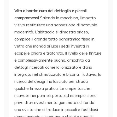
Vita a bordo: cura del dettaglio e piccoli
compromessi
Salendo in macchina, l’impatto
visivo restituisce una sensazione di notevole
modernità. L’abitacolo si dimostra arioso,
complice il grande tetto panoramico fisso in
vetro che inonda di luce i sedili rivestiti in
ecopelle chiara e traforata. Il livello delle finiture
è complessivamente buono, arricchito da
dettagli ricercati come lo ionizzatore d’aria
integrato nel climatizzatore bizona. Tuttavia, la
ricerca del design ha lasciato per strada
qualche finezza pratica. Le ampie tasche
ricavate nei pannelli porta, ad esempio, sono
prive di un rivestimento gommato sul fondo:
una svista che si traduce in piccoli e fastidiosi
rumori quando si ripongono chiavi o oggetti