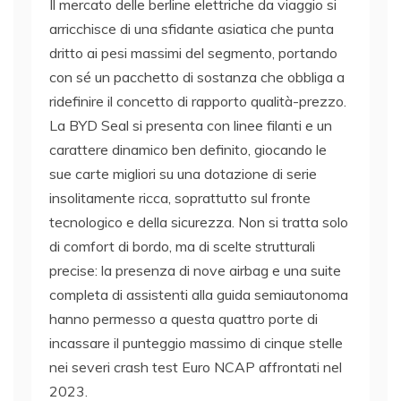
Il mercato delle berline elettriche da viaggio si
arricchisce di una sfidante asiatica che punta
dritto ai pesi massimi del segmento, portando
con sé un pacchetto di sostanza che obbliga a
ridefinire il concetto di rapporto qualità-prezzo.
La BYD Seal si presenta con linee filanti e un
carattere dinamico ben definito, giocando le
sue carte migliori su una dotazione di serie
insolitamente ricca, soprattutto sul fronte
tecnologico e della sicurezza. Non si tratta solo
di comfort di bordo, ma di scelte strutturali
precise: la presenza di nove airbag e una suite
completa di assistenti alla guida semiautonoma
hanno permesso a questa quattro porte di
incassare il punteggio massimo di cinque stelle
nei severi crash test Euro NCAP affrontati nel
2023.