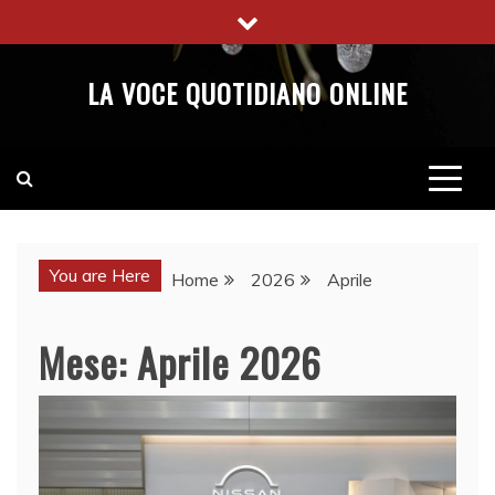
Skip
to
content
LA VOCE QUOTIDIANO ONLINE
You are Here
Home
2026
Aprile
Mese:
Aprile 2026