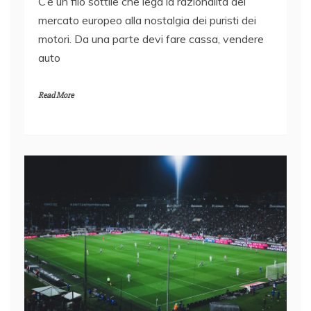
C’è un filo sottile che lega la razionalità del
mercato europeo alla nostalgia dei puristi dei
motori. Da una parte devi fare cassa, vendere
auto
Read More