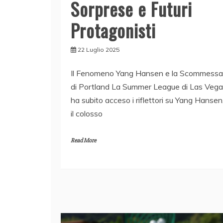
Sorprese e Futuri
Protagonisti
22 Luglio 2025
Il Fenomeno Yang Hansen e la Scommessa
di Portland La Summer League di Las Veg
ha subito acceso i riflettori su Yang Hansen
il colosso
Read More