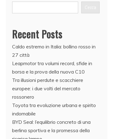
Cerca
Recent Posts
Caldo estremo in Italia: bollino rosso in
27 città
Leapmotor tra volumi record, sfide in
borsa e la prova della nuova C10
Tra illusioni perdute e scacchiere
europee: i due volti del mercato
rossonero
Toyota tra evoluzione urbana e spirito
indomabile
BYD Seal: l’equilibrio concreto di una
berlina sportiva e la promessa della
ricarica lampo