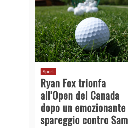
Sport
Ryan Fox trionfa
all’Open del Canada
dopo un emozionante
spareggio contro Sam