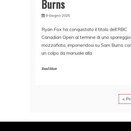
Burns
9 Giugno 2025
Ryan Fox ha conquistato il titolo dell’RBC
Canadian Open al termine di uno spareggio
mozzafiato, imponendosi su Sam Burns co
un colpo da manuale alla
Read More
« P