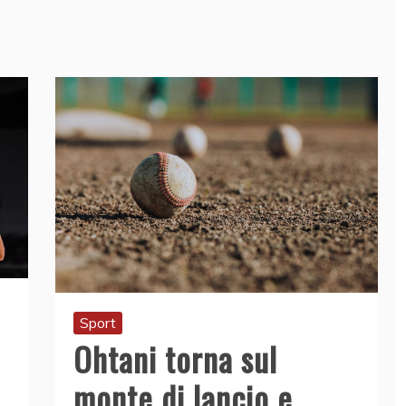
Sport
Ohtani torna sul
monte di lancio e