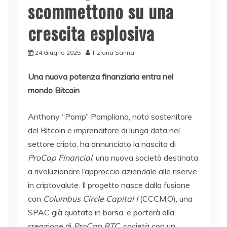
scommettono su una
crescita esplosiva
24 Giugno 2025
Tiziana Sanna
Una nuova potenza finanziaria entra nel
mondo Bitcoin
Anthony “Pomp” Pompliano, noto sostenitore
del Bitcoin e imprenditore di lunga data nel
settore cripto, ha annunciato la nascita di
ProCap Financial
, una nuova società destinata
a rivoluzionare l’approccio aziendale alle riserve
in criptovalute. Il progetto nasce dalla fusione
con
Columbus Circle Capital I
(CCCM.O), una
SPAC già quotata in borsa, e porterà alla
creazione di
ProCap BTC
, società con un