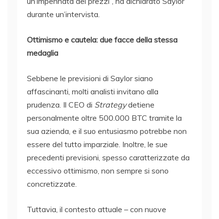
un’impennata dei prezzi”, ha dichiarato Saylor
durante un’intervista.
Ottimismo e cautela: due facce della stessa
medaglia
Sebbene le previsioni di Saylor siano
affascinanti, molti analisti invitano alla
prudenza. Il CEO di
Strategy
detiene
personalmente oltre 500.000 BTC tramite la
sua azienda, e il suo entusiasmo potrebbe non
essere del tutto imparziale. Inoltre, le sue
precedenti previsioni, spesso caratterizzate da
eccessivo ottimismo, non sempre si sono
concretizzate.
Tuttavia, il contesto attuale – con nuove