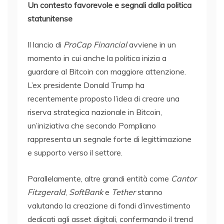
Un contesto favorevole e segnali dalla politica
statunitense
Il lancio di
ProCap Financial
avviene in un
momento in cui anche la politica inizia a
guardare al Bitcoin con maggiore attenzione.
L’ex presidente Donald Trump ha
recentemente proposto l’idea di creare una
riserva strategica nazionale in Bitcoin,
un’iniziativa che secondo Pompliano
rappresenta un segnale forte di legittimazione
e supporto verso il settore.
Parallelamente, altre grandi entità come
Cantor
Fitzgerald
,
SoftBank
e
Tether
stanno
valutando la creazione di fondi d’investimento
dedicati agli asset digitali, confermando il trend