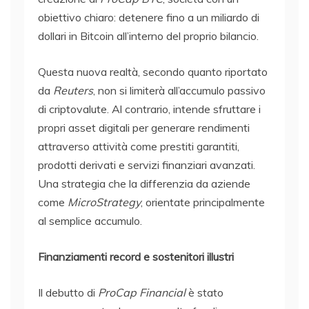
obiettivo chiaro: detenere fino a un miliardo di
dollari in Bitcoin all’interno del proprio bilancio.
Questa nuova realtà, secondo quanto riportato
da
Reuters
, non si limiterà all’accumulo passivo
di criptovalute. Al contrario, intende sfruttare i
propri asset digitali per generare rendimenti
attraverso attività come prestiti garantiti,
prodotti derivati e servizi finanziari avanzati.
Una strategia che la differenzia da aziende
come
MicroStrategy
, orientate principalmente
al semplice accumulo.
Finanziamenti record e sostenitori illustri
Il debutto di
ProCap Financial
è stato