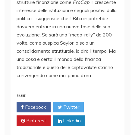
strutture finanziarie come
ProCap
, il crescente
interesse delle istituzioni e segnali positivi dalla
politica – suggerisce che il Bitcoin potrebbe
davvero entrare in una nuova fase della sua
evoluzione. Se sarà una “mega-rally” da 200
volte, come auspica Saylor, o solo un
consolidamento strutturale, lo dirà il tempo. Ma
una cosa è certa: il mondo della finanza
tradizionale e quello delle criptovalute stanno
convergendo come mai prima d’ora.
SHARE
Facebook
Twitter
Pinterest
Linkedin